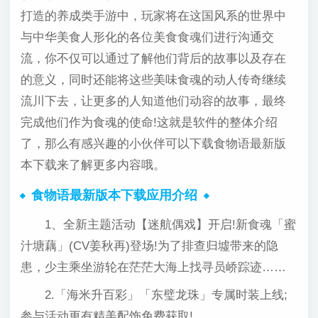
打造的养成类手游中，玩家将在这国风系的世界中
与中华美食人形化的各位美食食魂们进行沟通交
流，你不仅可以通过了解他们背后的故事以及存在
的意义，同时还能将这些美味食魂的动人传奇继续
流川下去，让更多的人知道他们动容的故事，最终
完成他们作为食魂的使命!这就是软件的整体介绍
了，那么有感兴趣的小伙伴可以下载食物语最新版
本下载来了解更多内容哦。
食物语最新版本下载应用介绍
1、全新主题活动【迷航偶戏】开启!新食魂「蜜
汁塘藕」(CV姜秋再)登场!为了排查归墟带来的隐
患，少主乘坐游轮在茫茫大海上找寻员峤踪迹……
2.「海米升百彩」「东璧龙珠」专属时装上线;
参与活动更有精美配饰免费获取!