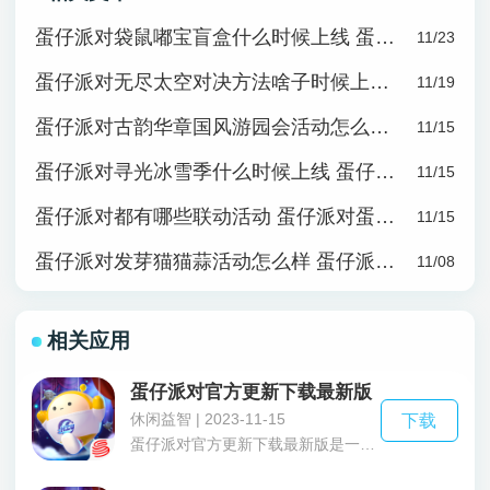
蛋仔派对袋鼠嘟宝盲盒什么时候上线 蛋仔派对袋鼠嘟宝盲盒活动介绍
11/23
蛋仔派对无尽太空对决方法啥子时候上线 蛋仔派对无尽太空对决方法上线时间
11/19
蛋仔派对古韵华章国风游园会活动怎么样 蛋仔派对古韵华章国风游园会活动介绍
11/15
蛋仔派对寻光冰雪季什么时候上线 蛋仔派对寻光冰雪季上线时间介绍
11/15
蛋仔派对都有哪些联动活动 蛋仔派对蛋仔联动家族发布会介绍
11/15
蛋仔派对发芽猫猫蒜活动怎么样 蛋仔派对发芽猫猫蒜活动介绍
11/08
相关应用
蛋仔派对官方更新下载最新版
休闲益智 | 2023-11-15
下载
蛋仔派对官方更新下载最新版是一款可以给玩家带来乐趣的手机休闲竞技游戏。蛋仔派对官方更新下载最新版拥有非常多的玩家在游玩，所以很多小伙伴也都把这款游戏当作社交游戏，在游戏中与其他的玩家一起匹配游戏，之后通过游戏来结识