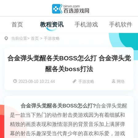
首页
教程资讯
手机游戏
手机软件
当前位置>
首页
>
手游攻略
合金弹头觉醒各关BOSS怎么打 合金弹头觉
醒各关boss打法
2023-08-10 10:21:44
手游攻略
网络
合金弹头觉醒各关BOSS怎么打?
合金弹头觉醒
是一款当下热门的动作射击类游戏因为有着细腻和
精致的画质表现和激情澎湃的背景音乐加上满屏弹
幕的射击乐趣深受当代青少年的喜欢和乐爱，游戏