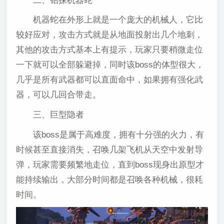
二、钻探机器蛇
机器蛇在外形上就是一个庞大的机械人，它比
较好应对，攻击方式就是从地面投射出几个地刺，
其他的攻击方式基本上有提示，玩家只要稍微走位
一下就可以全部躲避掉，同时该boss的体型很大，
几乎是所有武器都可以直面命中，如果拥有强化武
器，可以几回合带走。
三、巨型隐者
该boss是属于高难度，拥有十分强的火力，有
时候甚至直接消失，召唤几架飞机从天空中发射导
弹，玩家需要频繁地走位，直到boss现身出原型才
能持续输出，大部分时间都是召唤各种机械，很耗
时间。